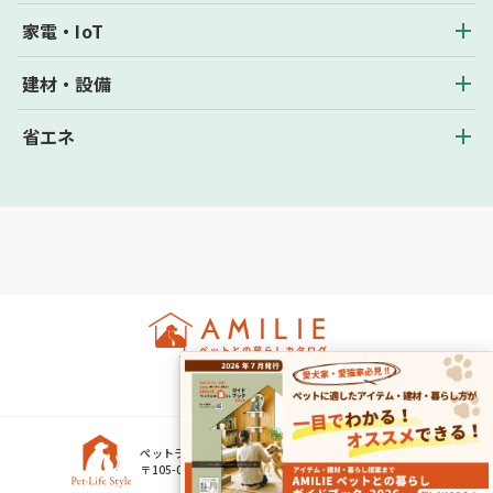
家電・IoT
建材・設備
省エネ
商品一覧
ペットライフスタイル株式会社
〒105-0004 東京都港区新橋2-16-1 ニュー新橋ビル518