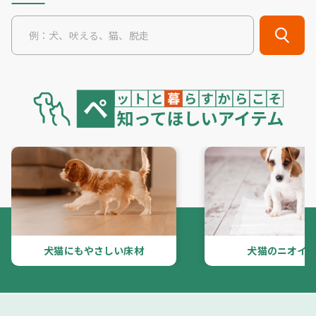
犬猫にもやさしい床材
犬猫のニオイ