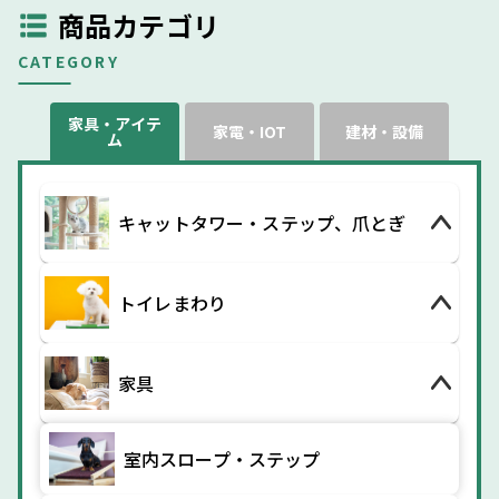
商品カテゴリ
CATEGORY
家具・アイテ
家電・IOT
建材・設備
ム
キャットタワー・ステップ、爪とぎ
トイレまわり
家具
室内スロープ・ステップ