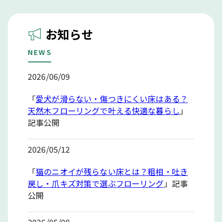
お知らせ
NEWS
2026/06/09
「
愛犬が滑らない・傷つきにくい床はある？
天然木フローリングで叶える快適な暮らし
」
記事公開
2026/05/12
「
猫のニオイが残らない床とは？粗相・吐き
戻し・爪キズ対策で選ぶフローリング
」記事
公開
2026/05/08