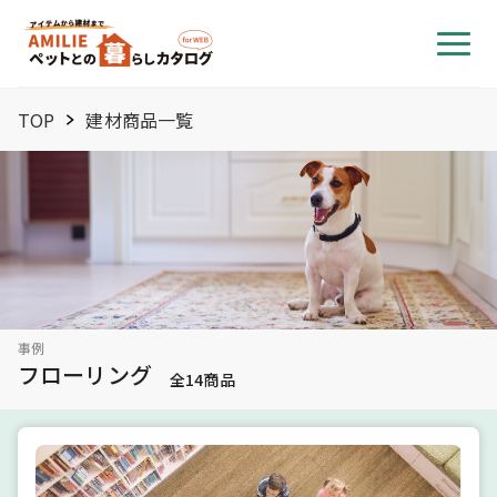
TOP
建材商品一覧
事例
フローリング
全
14
商品