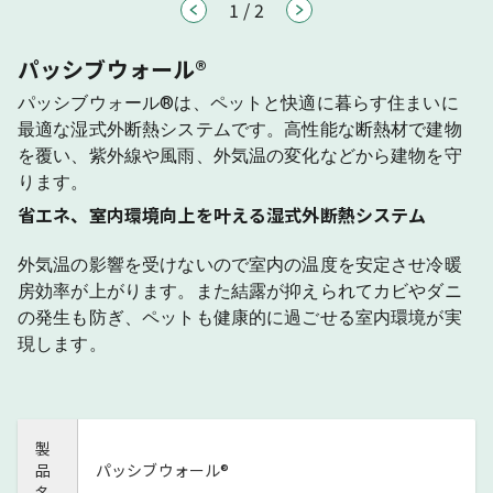
1
/
2
パッシブウォール®
パッシブウォール®は、ペットと快適に暮らす住まいに
最適な湿式外断熱システムです。高性能な断熱材で建物
を覆い、紫外線や風雨、外気温の変化などから建物を守
ります。
省エネ、室内環境向上を叶える湿式外断熱システム
外気温の影響を受けないので室内の温度を安定させ冷暖
房効率が上がります。また結露が抑えられてカビやダニ
の発生も防ぎ、ペットも健康的に過ごせる室内環境が実
現します。
製
品
パッシブウォール®
名