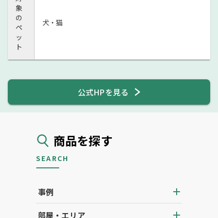
象
の
犬・猫
ペ
ッ
ト
公式HPを見る
商品を探す
SEARCH
事例
部屋・エリア