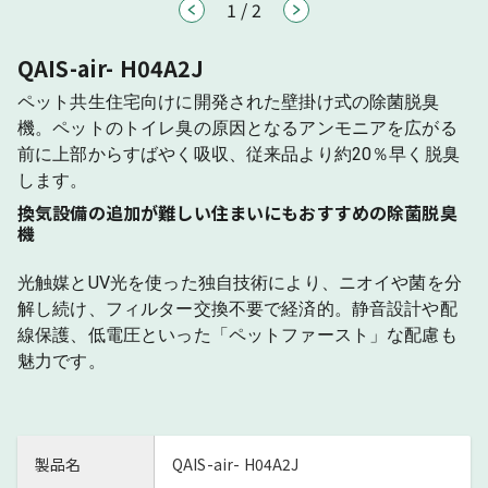
1
/
2
QAIS-air- H04A2J
ペット共生住宅向けに開発された壁掛け式の除菌脱臭
機。ペットのトイレ臭の原因となるアンモニアを広がる
前に上部からすばやく吸収、従来品より約20％早く脱臭
します。
換気設備の追加が難しい住まいにもおすすめの除菌脱臭
機
光触媒とUV光を使った独自技術により、ニオイや菌を分
解し続け、フィルター交換不要で経済的。静音設計や配
線保護、低電圧といった「ペットファースト」な配慮も
魅力です。
製品名
QAIS-air- H04A2J