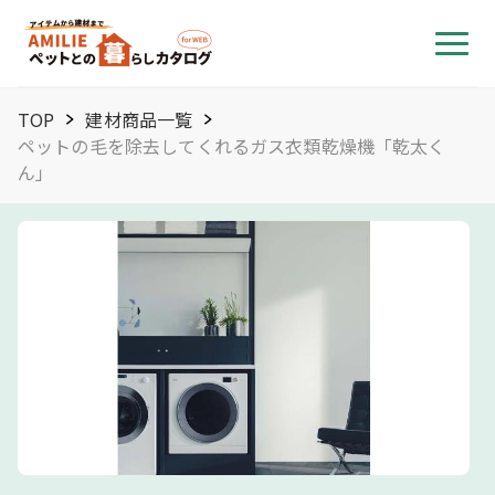
TOP
建材商品一覧
ペットの毛を除去してくれるガス衣類乾燥機「乾太く
ん」