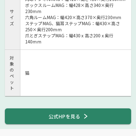
ボックスルームMAG：幅428×高さ340×奥行
サ
230mm
イ
六角ルームMAG：幅420×高さ370×奥行230mm
ズ
ステップMAG、猫耳ステップMAG：幅430×高さ
250×奥行200mm
爪とぎステップMAG：幅430 x 高さ200 x 奥行
140mm
対
象
の
猫
ペ
ッ
ト
公式HPを見る