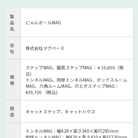
製
品
にゃんボールMAG
名
会
株式会社マグベース
社
ステップMAG、猫耳ステップMAG：￥19,800（税
込）
価
トンネルMAG、肉球トンネルMAG、ボックスルーム
格
MAG、六角ルームMAG、爪とぎステップMAG：
¥29,700 （税込)
用
キャットステップ、キャットハウス
途
トンネルMAG：幅428×高さ340×奥行295mm
肉球トンネルMAG：幅420×高さ410×奥行230mm