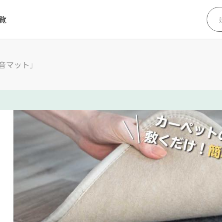
覧
音マット」