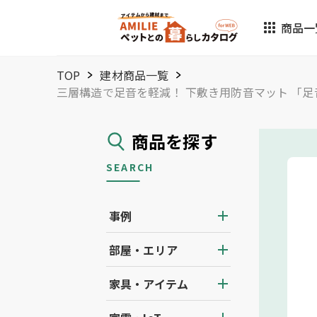
商品一
TOP
建材商品一覧
三層構造で足音を軽減！ 下敷き用防音マット 「足
商品を探す
SEARCH
事例
部屋・エリア
家具・アイテム