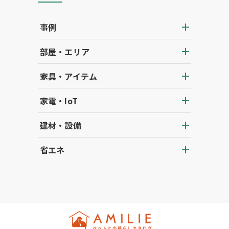
事例
部屋・エリア
家具・アイテム
家電・IoT
建材・設備
省エネ