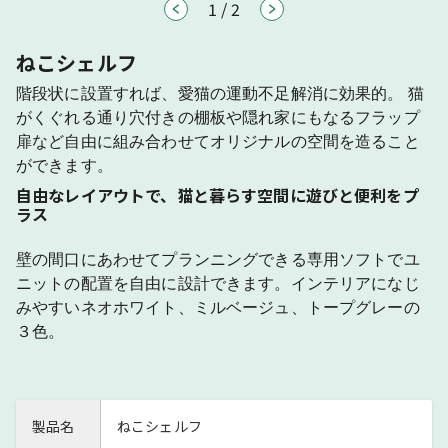
1
/
2
ねこシェルフ
階段状に設置すれば、愛猫の運動不足解消に効果的。 猫
がくぐれる通り穴付きの棚板や隠れ家にもなるフラップ
扉など自由に組み合わせてオリジナルの空間を造ること
ができます。
自由なレイアウトで、猫と暮らす空間に遊びと便利をプ
ラス
壁の間口にあわせてプランニングできる専用ソフトでユ
ニットの配置を自由に設計できます。インテリアになじ
みやすいネオホワイト、ミルベージュ、トープグレーの
３色。
製品名
ねこシェルフ