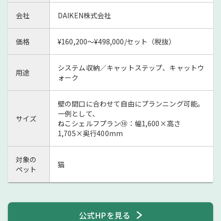
会社
DAIKEN株式会社
価格
¥160,200～¥498,000/セット（税抜）
システム収納／キャットステップ、キャットウ
用途
ォーク
壁の間口に合わせて自由にプランニング可能。
一例として、
サイズ
ねこシェルフプラン⑩：幅1,600×高さ
1,705×奥行400mm
対象の
猫
ペット
公式HPを見る