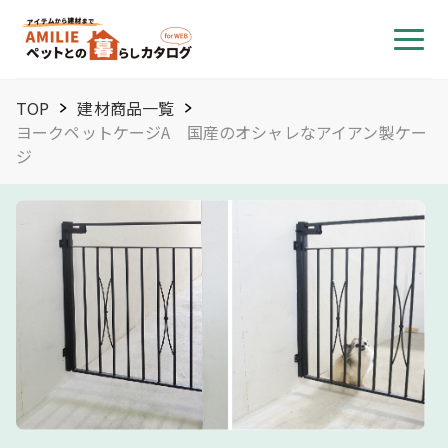
TOP
建材商品一覧
ヨークペットケージA 国産のオシャレなアイアン製ケー
ジ