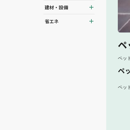
建材・設備
省エネ
ペ
ペッ
ペ
ペッ