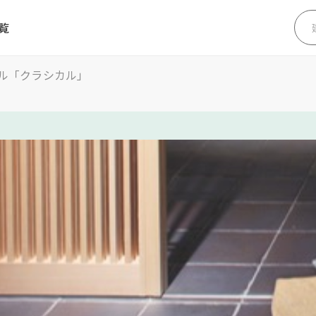
覧
ル「クラシカル」