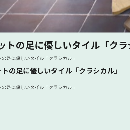
ットの足に優しいタイル「クラ
トの足に優しいタイル「クラシカル」
ットの足に優しいタイル「クラシカル」
トの足に優しいタイル「クラシカル」