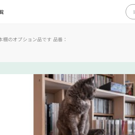
覧
用本棚のオプション品です 品番：