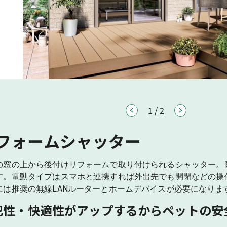
1
/
2
フォームシャッター
の窓の上から後付けリフォームで取り付けられるシャッター。
す。電動タイプはスマホと連携すれば外出先でも開閉などの操作
には推奨の無線LANルーターとホームデバイスが必要になりま
犯性・快適性がアップするからペットの安