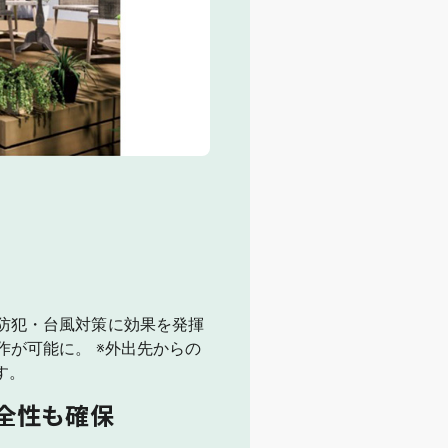
防犯・台風対策に効果を発揮
が可能に。 ※外出先からの
す。
全性も確保