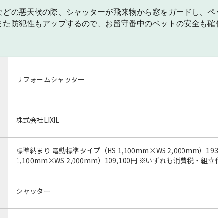
などの悪天候の際、シャッターが飛来物から窓をガードし、ペ
また防犯性もアップするので、お留守番中のペットの安全も確
リフォームシャッター
株式会社LIXIL
標準納まり 電動標準タイプ（HS 1,100mm×WS 2,000mm）19
1,100mm×WS 2,000mm）109,100円 ※いずれも消費税・
シャッター