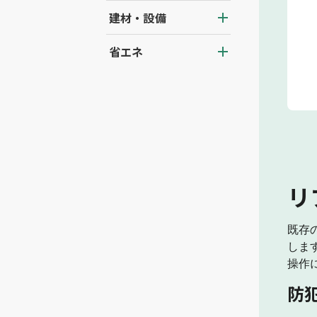
建材・設備
省エネ
リ
既存
しま
操作
防