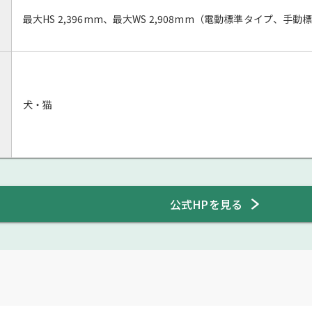
最大HS 2,396mm、最大WS 2,908mm（電動標準タイプ、手
犬・猫
公式HPを見る