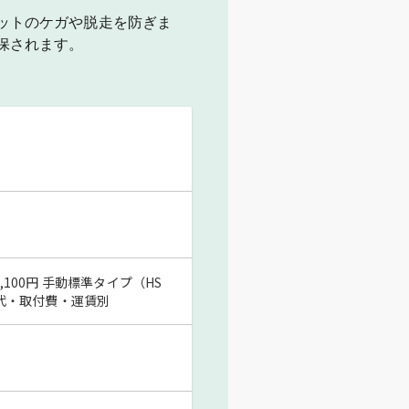
ットのケガや脱走を防ぎま
保されます。
3,100円 手動標準タイプ（HS
組立代・取付費・運賃別