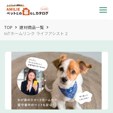
TOP
建材商品一覧
IoTホームリンク ライフアシスト２