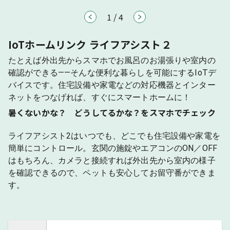
1
/
4
IoTホームリンク ライフアシスト２
たとえば外出先からスマホでお風呂のお湯張りや室内の
確認ができる――そんな便利な暮らしを可能にするIoTデ
バイスです。住宅設備や家電などの対応機器とインター
ネットをつなげれば、すぐにスマートホームに！
暑くないかな？ どうしてるかな？をスマホでチェック
ライフアシスト2はいつでも、どこでも住宅設備や家電を
簡単にコントロール。玄関の施錠やエアコンのON／OFF
はもちろん、カメラと接続すれば外出先から室内の様子
を確認できるので、ペットも安心してお留守番ができま
す。