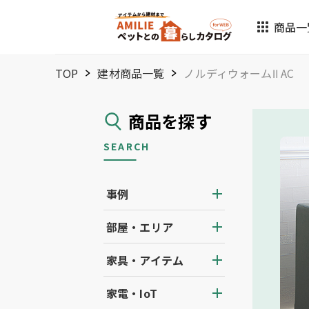
商品一
TOP
建材商品一覧
ノルディウォームⅡ AC
商品を探す
SEARCH
事例
部屋・エリア
家具・アイテム
家電・IoT