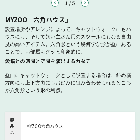
1
/
5
MYZOO『六角ハウス』
設置場所やアレンジによって、キャットウォークにもハ
ウスにも、そして飼い主さん用のスツールにもなる自由
度の高いアイテム。六角形という幾何学な形が壁にある
ことで、お部屋もグッと印象的に。
愛猫との時間と空間を演出するカタチ
壁面にキャットウォークとして設置する場合は、斜め横
方向にも上下方向にもお好みに組み合わせられるところ
が六角形という形の利点。
製
品
MYZOO六角ハウス
名