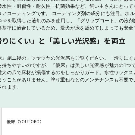
撥水性・耐傷性・耐久性・抗菌効果など、飼い主さんにとって
ロアコーティングです。 コーティング剤の成分にも注目。ホ
☆☆☆を取得した液剤のみを使用し、「グリップコート」の液
格基準に適合しているため、愛犬が床を舐めてしまっても安全
滑りにくい」と「美しい光沢感」を両立
床』施工後の、ツヤツヤの光沢感をご覧ください。「滑りにく
を持ちやすいのですが、『優床』は美しい光沢感が魅力の1つ
愛犬の爪で床材が損傷するのをしっかりガード。水性ワックス
まうことがありません。塗り重ねなどのメンテナンスも不要で
されます。
優床（YOUTOKO）