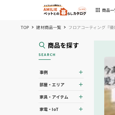
商品一
TOP
建材商品一覧
フロアコーティング『優床
商品を探す
SEARCH
事例
部屋・エリア
家具・アイテム
家電・IoT