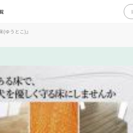
覧
(ゆうとこ)』