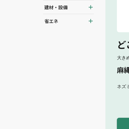
建材・設備
省エネ
ど
大き
麻
ネズ