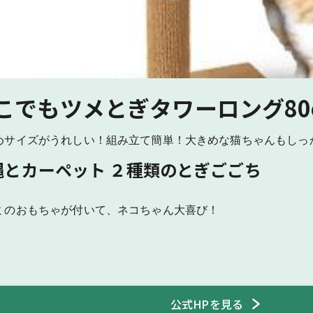
こでもツメとぎタワーロング80
めサイズがうれしい！組み立て簡単！大きめな猫ちゃんもしっ
縄とカーペット ２種類のとぎごごち
ミのおもちゃが付いて、ネコちゃん大喜び！
公式HPを見る