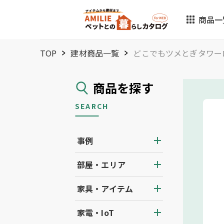
商品一
TOP
建材商品一覧
どこでもツメとぎタワーロ
商品を探す
SEARCH
事例
部屋・エリア
家具・アイテム
家電・IoT