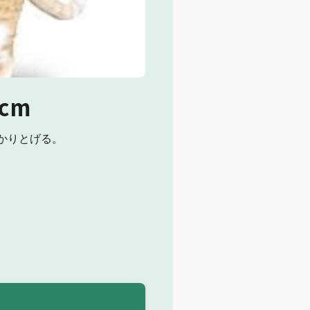
cm
かりとげる。