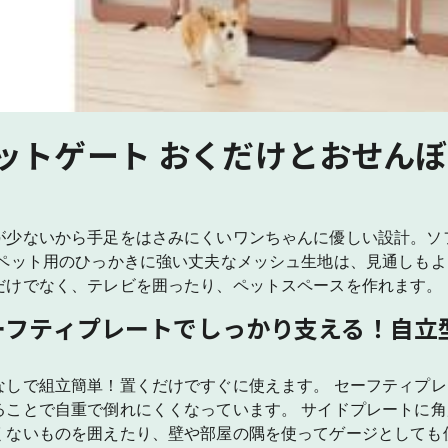
ットゲート おくだけとおせんぼ
が少ないから手足をはさみにくいワンちゃんに優しい設計。ソ
 ペット用のひっかきに強い丈夫なメッシュ生地は、見通しもよ
だけでなく、テレビを囲ったり、ペットスペースを作れます。
ーフティプレートでしっかり支える！自立
なしで組立簡単！置くだけですぐに使えます。 セーフティプ
ることで自重で倒れにくくなっています。 サイドプレートに
くないものを囲えたり、壁や部屋の隅を使ってゲージとしても