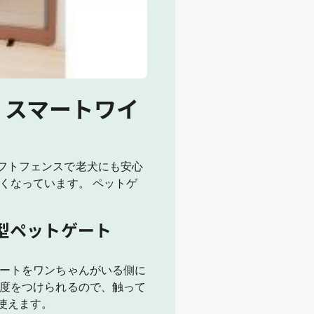
 スマートワイ
フトフェンスで老犬にも安心
くなっています。 ペットゲ
型ペットゲート
レートをワンちゃんがいる側に
角度をつけられるので、触って
使えます。