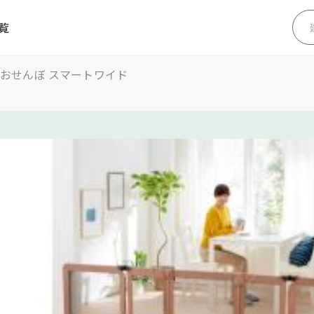
覧
とおせんぼ スマートワイド