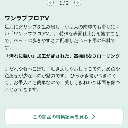
1
/
2
ワンラブフロアⅤ
足元にグリップを生み出し、小型犬の肉球でも滑りにく
い「ワンラブフロアⅤ」。 特殊な表面仕上げを施すこと
で、ペットの歩きやすさに配慮したペット用の床材で
す。
「汚れに強い」加工が施された、高機能なフローリング
よだれや食べこぼし、吐き戻しやおしっこでの、変色や
色あせが少ないのが魅力です。 ひっかき傷がつきにく
く、お手入れも簡単なので、美しくきれいな床面を保つ
ことができます。
この商品の特集記事を見る