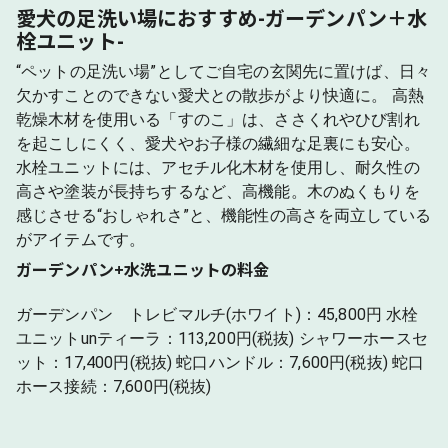
愛犬の足洗い場におすすめ-ガーデンパン＋水
栓ユニット-
“ペットの足洗い場”としてご自宅の玄関先に置けば、日々
欠かすことのできない愛犬との散歩がより快適に。 高熱
乾燥木材を使用いる「すのこ」は、ささくれやひび割れ
を起こしにくく、愛犬やお子様の繊細な足裏にも安心。
水栓ユニットには、アセチル化木材を使用し、耐久性の
高さや塗装が長持ちするなど、高機能。木のぬくもりを
感じさせる“おしゃれさ”と、機能性の高さを両立している
がアイテムです。
ガーデンパン+水洗ユニットの料金
ガーデンパン トレビマルチ(ホワイト)：45,800円 水栓
ユニットunティーラ：113,200円(税抜) シャワーホースセ
ット：17,400円(税抜) 蛇口ハンドル：7,600円(税抜) 蛇口
ホース接続：7,600円(税抜)